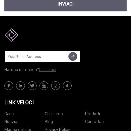
INVIACI
Hai una domanda?
Clicca qui
LINK VELOCI
Casa
Chi siamo
Prodotti
Notizia
Blog
Contattaci
Mappa del sito
Privacy Policy