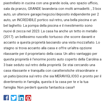
piastrellato in cucina con una grande isola, uno spazio ufficio,
sala da pranzo, GRANDE lavanderia con molti armadietti. , 3 box
auto, un ulteriore garage/negozio/deposito indipendente per 2
auto, un INCREDIBILE portico sul retro, una bella piscina e un
bel laghetto. La pompa della piscina e il rivestimento sono
nuovi di zecca nel 2023. La casa ha anche un tetto in metallo
(2017). un bellissimo ruscello tortuoso che scorre davanti e
accanto a questa proprietà lasciando una vista mozzafiato. Lo
stagno si trova accanto alla casa e offre un'altra opzione
rilassante per il proprietario della casa. Un altro vantaggio per
questa proprietà è l'enorme posto auto coperto della Carolina a
3 baie seduto sul retro della proprietà. Se stai cercando una
casa rilassante e tranquilla con caratteristiche straordinarie e
un patio/piscina sul retro che sia MERAVIGLIOSO e pronto per il
divertimento in famiglia, questa è la casa per te e la tua
famiglia. Non perderti questa fantastica casa!!