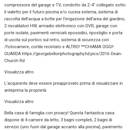
compressore del garage e TV, condotto da 2-4" collegato sotto
il vialetto per il futuro piscina e/o cucina esterna, sistema di
raccolta dell'acqua a botte per l'irrigazione dell'area del giardino,
2 riscaldatori HW, armadio elettronico con DVR, garage con
porte isolate, pavimenti verniciati epossidici, ripostiglio e porta
di uscita sul portico sul retro, sistema di sicurezza con
/fotocamere, cortile recintato e ALTRO! **CHIAMA OGGI!
GUARDA https://georgebellonphotography.hd.pics/2016-Dean-
Church-Rd
Visualizza altro
L'acquirente deve essere preapprovato prima di visualizzare in
anteprima la proprietà.
Visualizza altro
Bella casa di famiglia con privacy! Questa fantastica casa
dispone di 4 camere da letto, 3 bagni completi, 2 bagni di
servizio (uno fuori dal garage accanto alla piscina), pavimento