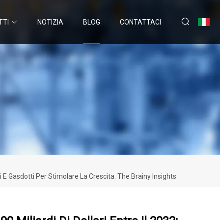
TTI
NOTIZIA
BLOG
CONTATTACI
ti E Gasdotti Per Stimolare La Crescita: The Brainy Insights