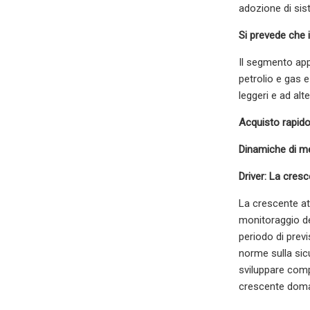
adozione di sist
Si prevede che 
Il segmento app
petrolio e gas 
leggeri e ad alt
Acquisto rapido
Dinamiche di m
Driver: La cresc
La crescente att
monitoraggio deg
periodo di previ
norme sulla sicu
sviluppare comp
crescente domand