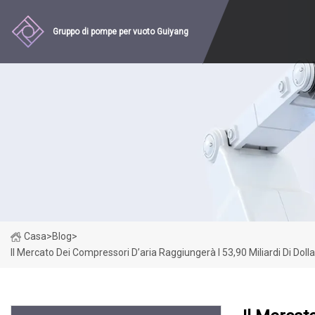
Gruppo di pompe per vuoto Guiyang
Casa
>
Blog
>
Il Mercato Dei Compressori D’aria Raggiungerà I 53,90 Miliardi Di Dolla