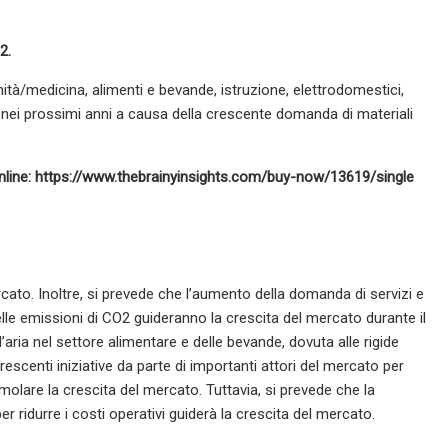
2.
ità/medicina, alimenti e bevande, istruzione, elettrodomestici,
o nei prossimi anni a causa della crescente domanda di materiali
online: https://www.thebrainyinsights.com/buy-now/13619/single
rcato. Inoltre, si prevede che l’aumento della domanda di servizi e
elle emissioni di CO2 guideranno la crescita del mercato durante il
aria nel settore alimentare e delle bevande, dovuta alle rigide
escenti iniziative da parte di importanti attori del mercato per
olare la crescita del mercato. Tuttavia, si prevede che la
 ridurre i costi operativi guiderà la crescita del mercato.