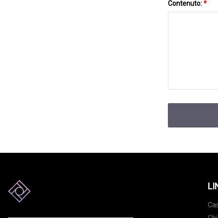
Contenuto:
*
LI
Ca
Chi